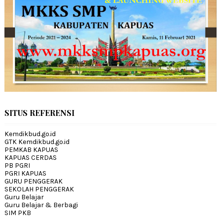
SITUS REFERENSI
Kemdikbud.go.id
GTK Kemdikbud.go.id
PEMKAB KAPUAS
KAPUAS CERDAS
PB PGRI
PGRI KAPUAS
GURU PENGGERAK
SEKOLAH PENGGERAK
Guru Belajar
Guru Belajar & Berbagi
SIM PKB