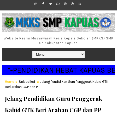
Website Resmi Musyawarah Kerja Kepala Sekolah (MKKS) SMP
Se Kabupaten Kapuas
-PENDIDIKAN HEBAT KAPUAS BERSIN
Home
Unlabelled
Jelang Pendidikan Guru Penggerak Kabid GTK
Beri Arahan CGP dan PP
Jelang Pendidikan Guru Penggerak
Kabid GTK Beri Arahan CGP dan PP