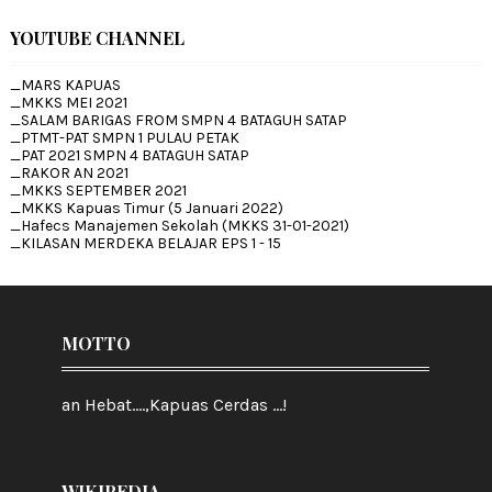
YOUTUBE CHANNEL
_MARS KAPUAS
_MKKS MEI 2021
_SALAM BARIGAS FROM SMPN 4 BATAGUH SATAP
_PTMT-PAT SMPN 1 PULAU PETAK
_PAT 2021 SMPN 4 BATAGUH SATAP
_RAKOR AN 2021
_MKKS SEPTEMBER 2021
_MKKS Kapuas Timur (5 Januari 2022)
_Hafecs Manajemen Sekolah (MKKS 31-01-2021)
_KILASAN MERDEKA BELAJAR EPS 1 - 15
MOTTO
an Hebat....,Kapuas Cerdas ...!
WIKIPEDIA