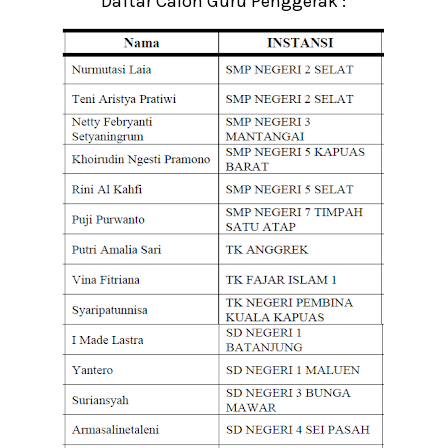
Daftar Calon Guru Penggerak :