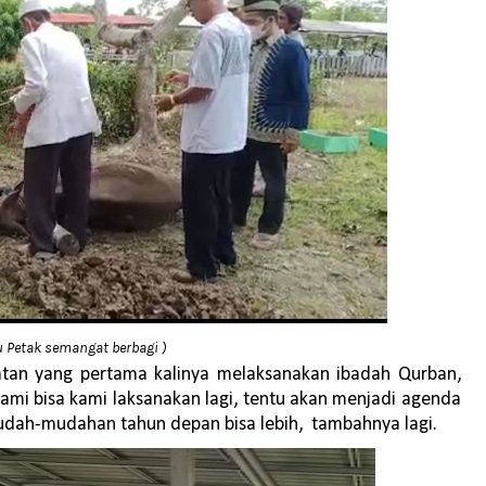
u Petak semangat berbagi )
atan yang pertama kalinya melaksanakan ibadah Qurban,
i bisa kami laksanakan lagi, tentu akan menjadi agenda
 mudah-mudahan tahun depan bisa lebih, tambahnya lagi.