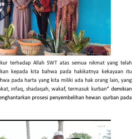
kur terhadap Allah SWT atas semua nikmat yang telah
atkan kepada kita bahwa pada hakikatnya kekayaan itu
ahwa pada harta yang kita miliki ada hak orang lain, yang
kat, infaq, shadaqah, wakaf, termasuk kurban
“ demikian
menghantarkan prosesi penyembelihan hewan qurban pada