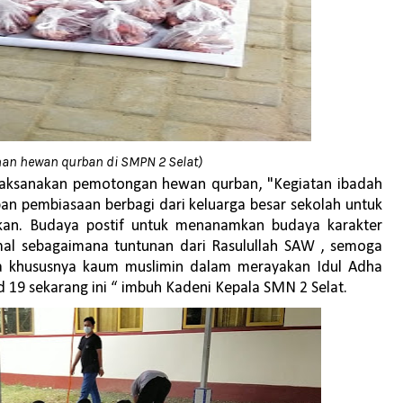
han hewan qurban di SMPN 2 Selat)
elaksanakan pemotongan hewan qurban, "Kegiatan ibadah
an pembiasaan berbagi dari keluarga besar sekolah untuk
akan. Budaya postif untuk menanamkan budaya karakter
al sebagaimana tuntunan dari Rasulullah SAW , semoga
ta khususnya kaum muslimin dalam merayakan Idul Adha
 19 sekarang ini “ imbuh Kadeni Kepala SMN 2 Selat.