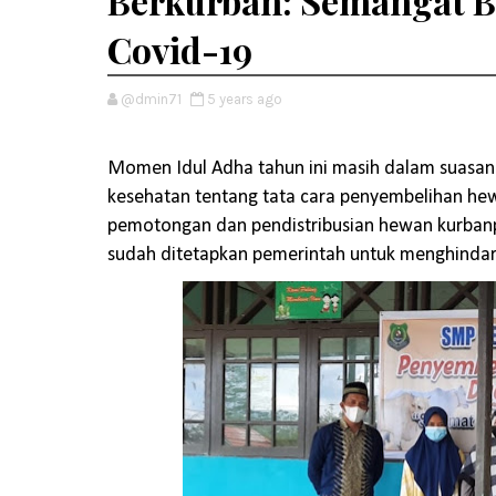
Berkurban: Semangat B
Covid-19
@dmin71
5 years ago
Momen Idul Adha tahun ini masih dalam suasana
kesehatan tentang tata cara penyembelihan hew
pemotongan dan pendistribusian hewan kurbanp
sudah ditetapkan pemerintah untuk menghindar