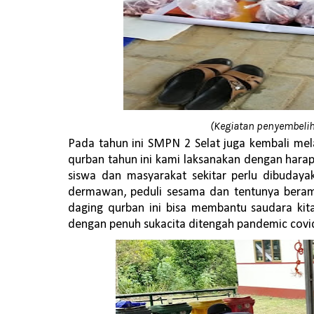
(Kegiatan penyembeli
Pada tahun ini SMPN 2 Selat juga kembali m
qurban tahun ini kami laksanakan dengan harap
siswa dan masyarakat sekitar perlu dibuday
dermawan, peduli sesama dan tentunya beram
daging qurban ini bisa membantu saudara ki
dengan penuh sukacita ditengah pandemic covid