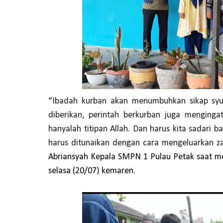
“
Ibadah kurban akan menumbuhkan sikap syu
diberikan, perintah berkurban juga menging
hanyalah titipan Allah. Dan harus kita sadari b
harus ditunaikan dengan cara mengeluarkan za
Abriansyah Kepala SMPN 1 Pulau Petak saat 
selasa (20/07) kemaren.