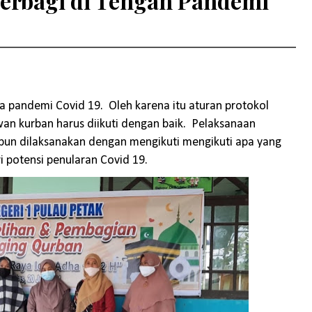
erbagi di Tengah Pandemi
 pandemi Covid 19. Oleh karena itu aturan protokol
an kurban harus diikuti dengan baik. Pelaksanaan
un dilaksanakan dengan mengikuti mengikuti apa yang
i potensi penularan Covid 19.