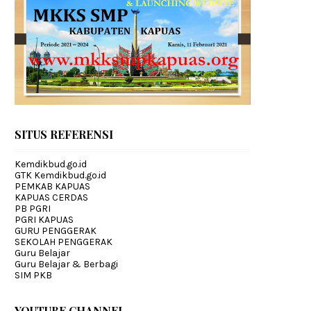
SITUS REFERENSI
Kemdikbud.go.id
GTK Kemdikbud.go.id
PEMKAB KAPUAS
KAPUAS CERDAS
PB PGRI
PGRI KAPUAS
GURU PENGGERAK
SEKOLAH PENGGERAK
Guru Belajar
Guru Belajar & Berbagi
SIM PKB
YOUTUBE CHANNEL