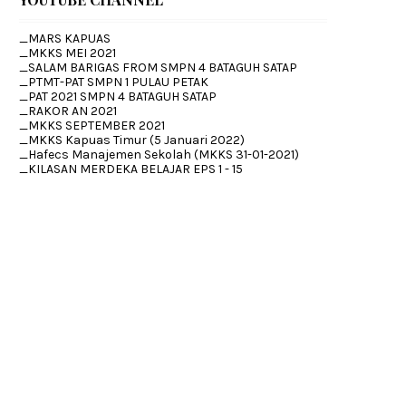
_MARS KAPUAS
_MKKS MEI 2021
_SALAM BARIGAS FROM SMPN 4 BATAGUH SATAP
_PTMT-PAT SMPN 1 PULAU PETAK
_PAT 2021 SMPN 4 BATAGUH SATAP
_RAKOR AN 2021
_MKKS SEPTEMBER 2021
_MKKS Kapuas Timur (5 Januari 2022)
_Hafecs Manajemen Sekolah (MKKS 31-01-2021)
_KILASAN MERDEKA BELAJAR EPS 1 - 15