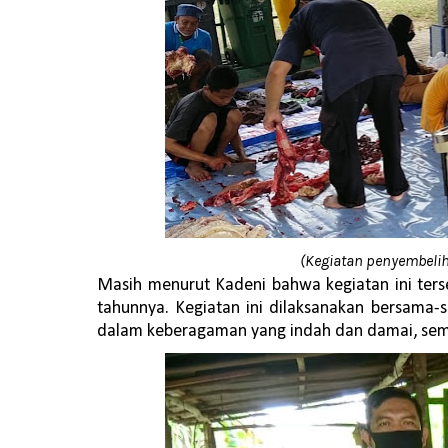
(Kegiatan penyembeli
Masih menurut Kadeni bahwa kegiatan
ini ter
tahunnya.
K
egiatan ini
dilaksanakan
bersama-s
dalam keberagaman yang indah dan damai, se