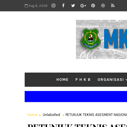
Aug 6, 2026
HOME
P H K B
ORGANISASI
Home
Unlabelled
PETUNJUK TEKNIS ASESMENT NASION