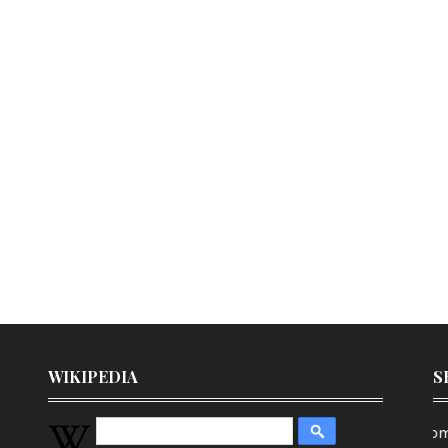
WIKIPEDIA
S
Kompleks