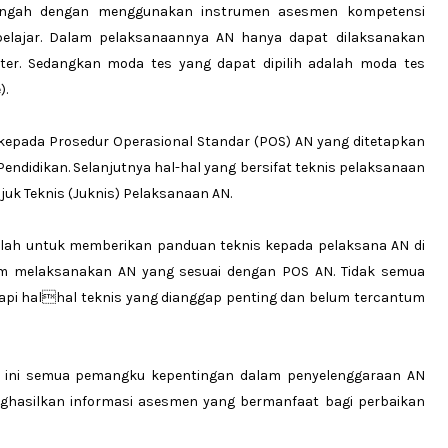
nengah dengan menggunakan instrumen asesmen kompetensi
 belajar. Dalam pelaksanaannya AN hanya dapat dilaksanakan
r. Sedangkan moda tes yang dapat dipilih adalah moda tes
).
epada Prosedur Operasional Standar (POS) AN yang ditetapkan
endidikan. Selanjutnya hal-hal yang bersifat teknis pelaksanaan
njuk Teknis (Juknis) Pelaksanaan AN.
dalah untuk memberikan panduan teknis kepada pelaksana AN di
lam melaksanakan AN yang sesuai dengan POS AN. Tidak semua
tapi halhal teknis yang dianggap penting dan belum tercantum
 ini semua pemangku kepentingan dalam penyelenggaraan AN
hasilkan informasi asesmen yang bermanfaat bagi perbaikan