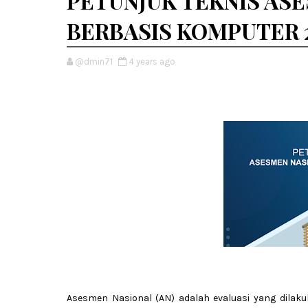
PETUNJUK TEKNIS AS
BERBASIS KOMPUTER 
@dmin71
4 years ago
Asesmen Nasional (AN) adalah evaluasi yang dila