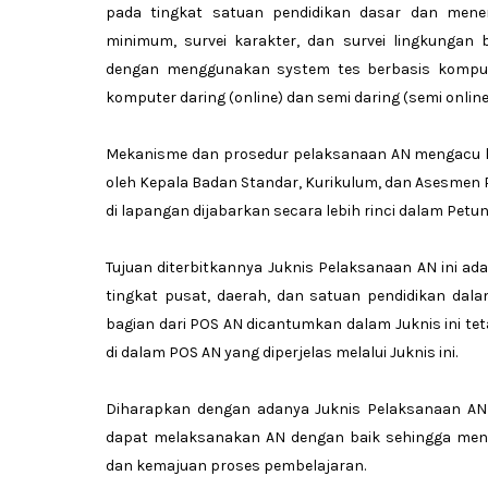
pada tingkat satuan pendidikan dasar dan me
minimum, survei karakter, dan survei lingkungan
dengan menggunakan system tes berbasis kompute
komputer daring (online) dan semi daring (semi online
Mekanisme dan prosedur pelaksanaan AN mengacu k
oleh Kepala Badan Standar, Kurikulum, dan Asesmen P
di lapangan dijabarkan secara lebih rinci dalam Petu
Tujuan diterbitkannya Juknis Pelaksanaan AN ini a
tingkat pusat, daerah, dan satuan pendidikan da
bagian dari POS AN dicantumkan dalam Juknis ini te
di dalam POS AN yang diperjelas melalui Juknis ini.
Diharapkan dengan adanya Juknis Pelaksanaan AN
dapat melaksanakan AN dengan baik sehingga meng
dan kemajuan proses pembelajaran.