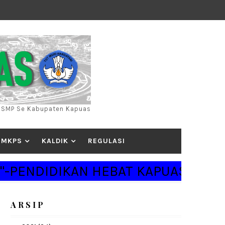
) SMP Se Kabupaten Kapuas
MKPS
KALDIK
REGULASI
PENDIDIKAN HEBAT KAPUAS BERSINAR
A R S I P