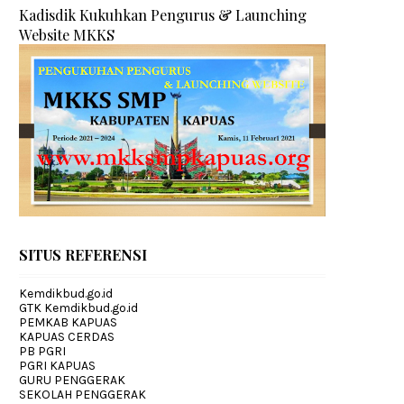
Kadisdik Kukuhkan Pengurus & Launching
Website MKKS
SITUS REFERENSI
Kemdikbud.go.id
GTK Kemdikbud.go.id
PEMKAB KAPUAS
KAPUAS CERDAS
PB PGRI
PGRI KAPUAS
GURU PENGGERAK
SEKOLAH PENGGERAK