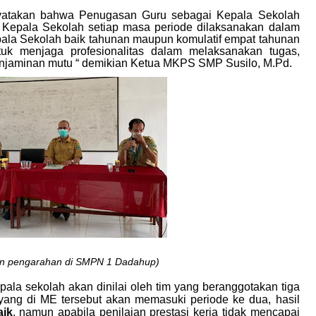
yatakan bahwa Penugasan Guru sebagai Kepala Sekolah
a Kepala Sekolah setiap masa periode dilaksanakan dalam
epala Sekolah baik tahunan maupun komulatif empat tahunan
tuk menjaga profesionalitas dalam melaksanakan tugas,
enjaminan mutu “ demikian Ketua MKPS SMP Susilo, M.Pd.
an pengarahan di SMPN 1 Dadahup)
pala sekolah akan dinilai oleh tim yang beranggotakan tiga
ang di ME tersebut akan memasuki periode ke dua,
hasil
aik
, namun apabila penilaian prestasi kerja tidak mencapai