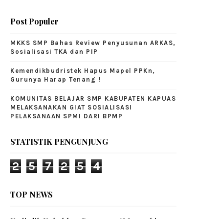
Post Populer
MKKS SMP Bahas Review Penyusunan ARKAS,
Sosialisasi TKA dan PIP
Kemendikbudristek Hapus Mapel PPKn,
Gurunya Harap Tenang !
KOMUNITAS BELAJAR SMP KABUPATEN KAPUAS
MELAKSANAKAN GIAT SOSIALISASI
PELAKSANAAN SPMI DARI BPMP
STATISTIK PENGUNJUNG
2
5
7
2
5
4
TOP NEWS