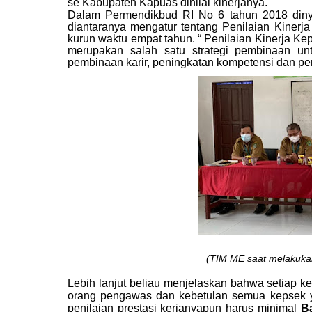
se Kabupaten Kapuas dinilai kinerjanya.
Dalam
Permendikbud RI No 6 tahun 2018 din
diantaranya mengatur tentang Penilaian Kinerj
kurun waktu empat tahun. “ Penilaian Kinerja K
merupakan salah satu strategi pembinaan un
pembinaan karir, peningkatan kompetensi dan p
(TIM ME saat melakuk
Lebih lanjut beliau menjelaskan bahwa setiap ke
orang pengawas dan kebetulan semua kepsek y
penilaian prestasi kerjanyapun harus minimal
B