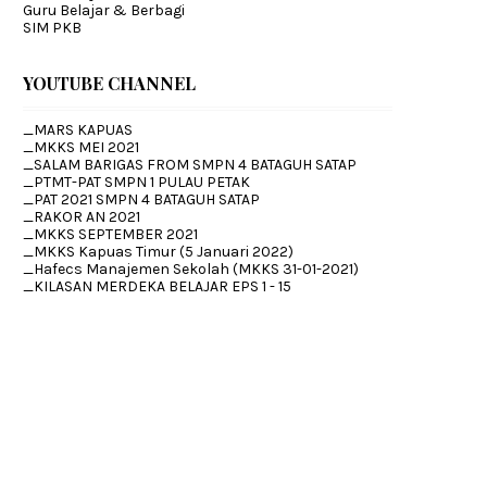
Guru Belajar & Berbagi
SIM PKB
YOUTUBE CHANNEL
_MARS KAPUAS
_MKKS MEI 2021
_SALAM BARIGAS FROM SMPN 4 BATAGUH SATAP
_PTMT-PAT SMPN 1 PULAU PETAK
_PAT 2021 SMPN 4 BATAGUH SATAP
_RAKOR AN 2021
_MKKS SEPTEMBER 2021
_MKKS Kapuas Timur (5 Januari 2022)
_Hafecs Manajemen Sekolah (MKKS 31-01-2021)
_KILASAN MERDEKA BELAJAR EPS 1 - 15