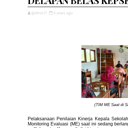
DELAPAN BELAS KEPSE
@dmin71
5 years ago
(TIM ME Saat di 
Pelaksanaan
Penilaian Kinerja Kepala Sekola
Monitoring Evaluasi (ME) saat ini sedang ber