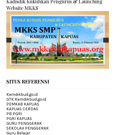
Kadisdik Kukuhkan Pengurus & Launching
Website MKKS
SITUS REFERENSI
Kemdikbud.go.id
GTK Kemdikbud.go.id
PEMKAB KAPUAS
KAPUAS CERDAS
PB PGRI
PGRI KAPUAS
GURU PENGGERAK
SEKOLAH PENGGERAK
Guru Belajar