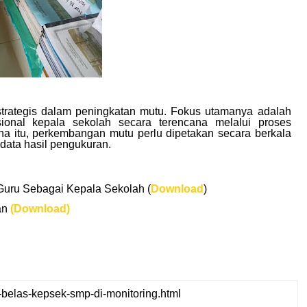
strategis dalam peningkatan mutu. Fokus utamanya adalah
onal kepala sekolah secara terencana melalui proses
na itu, perkembangan mutu perlu dipetakan secara berkala
 data hasil pengukuran.
Guru Sebagai Kepala Sekolah (
Download
)
an
(Download)