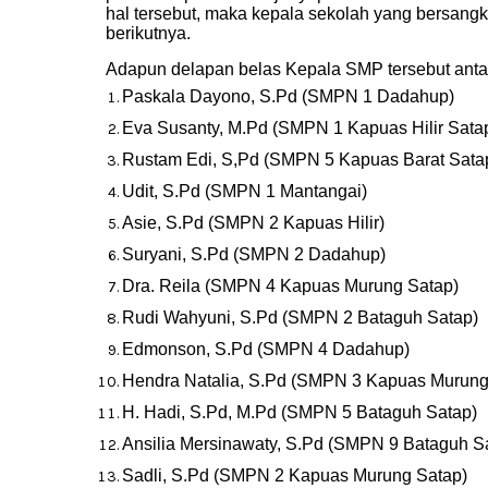
hal tersebut, maka kepala sekolah yang bersangk
berikutnya.
Adapun delapan belas Kepala SMP tersebut antara
Paskala Dayono, S.Pd (SMPN 1 Dadahup)
Eva Susanty, M.Pd (SMPN 1 Kapuas Hilir Sata
Rustam Edi, S,Pd (SMPN 5 Kapuas Barat Sata
Udit, S.Pd (SMPN 1 Mantangai)
Asie, S.Pd (SMPN 2 Kapuas Hilir)
Suryani, S.Pd (SMPN 2 Dadahup)
Dra. Reila (SMPN 4 Kapuas Murung Satap)
Rudi Wahyuni, S.Pd (SMPN 2 Bataguh Satap)
Edmonson, S.Pd (SMPN 4 Dadahup)
Hendra Natalia, S.Pd (SMPN 3 Kapuas Murung
H. Hadi, S.Pd, M.Pd (SMPN 5 Bataguh Satap)
Ansilia Mersinawaty, S.Pd (SMPN 9 Bataguh S
Sadli, S.Pd (SMPN 2 Kapuas Murung Satap)