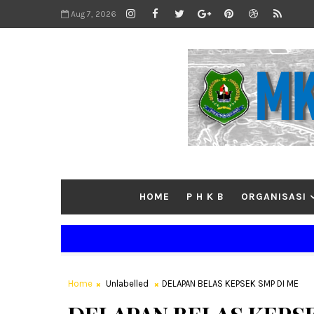
Aug 7, 2026
HOME
P H K B
ORGANISASI
Home
Unlabelled
DELAPAN BELAS KEPSEK SMP DI ME