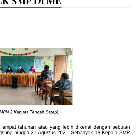
K SMP DI ME
SMPN 2 Kapuas Tengah Satap)
h
empat tahunan atau yang lebih dikenal dengan sebutan
langsung hingga 21 Agustus 2021. Sebanyak 18 Kepala SMP